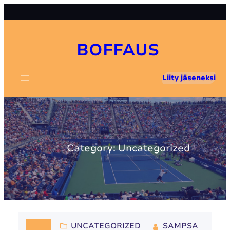
Skip
to
content
BOFFAUS
Liity jäseneksi
Category:
Uncategorized
UNCATEGORIZED
SAMPSA