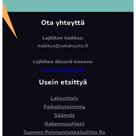
Ota yhteyttä
Lajiliiton hallitus:
hallitus@sotahuuto.fi
Lajiliiton discord-kanava:
Suomen Boffaajat
Usein etsittyä
Lajiesittely
Paikallistoiminta
Säännöt
Rakennusohjeet
Suomen Pehmomiekkailuliitto Ry