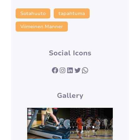
Sotahuuto
tapahtuma
Viimeinen Manner
Social Icons
Facebook
Instagram
LinkedIn
Twitter
WhatsApp
Gallery