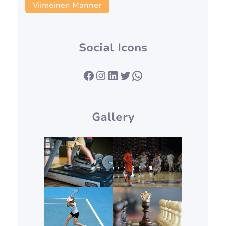
Viimeinen Manner
Social Icons
Facebook
Instagram
LinkedIn
Twitter
WhatsApp
Gallery