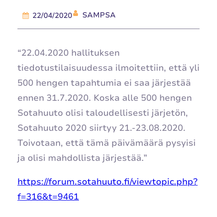
SAMPSA
22/04/2020
“22.04.2020 hallituksen
tiedotustilaisuudessa ilmoitettiin, että yli
500 hengen tapahtumia ei saa järjestää
ennen 31.7.2020. Koska alle 500 hengen
Sotahuuto olisi taloudellisesti järjetön,
Sotahuuto 2020 siirtyy 21.-23.08.2020.
Toivotaan, että tämä päivämäärä pysyisi
ja olisi mahdollista järjestää.”
https://forum.sotahuuto.fi/viewtopic.php?
f=316&t=9461